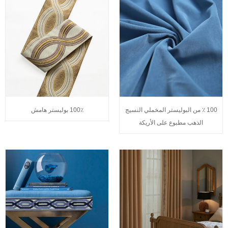
100 ٪ من البوليستر المخملي النسيج
100٪ بوليستر هامش
الذهب مطبوع على الأريكة