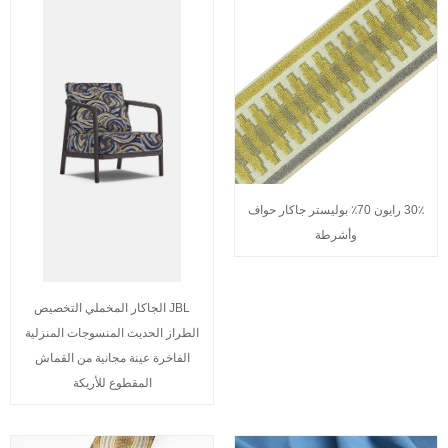
30٪ رايون 70٪ بوليستر جاكار حواف
وأشرطة
JBL الجاكار المخملي التخصيص
الطراز الحديث المنسوجات المنزلية
الفاخرة عينة مجانية من القماش
المقطوع للأريكة