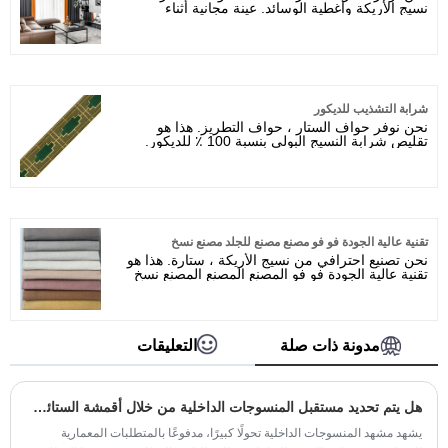
نسيج الأريكة وأغطية الوسائد. عينة مجانية أثناء
مناقشة تكلفة التسليم.
شرابة التشذيب للديكور
نحن نوفر حواف الستار ، حواف التطريز. هذا هو
تقليص شرابة النسيج البولي بنسبة 100 ٪ للديكور.
تقنية عالية الجودة فو فو مصنع مصنع للجلد مصنع نسخ
نحن تصنيع احترافي من نسيج الأريكة ، ستارة. هذا هو
تقنية عالية الجودة فو فو المصنع المصنع المصنع نسخ
مصنع من الجلد.
مدونة ذات صلة
التعليقات
هل يتم تحديد مستقبل المنسوجات الداخلية من خلال أقمشة الستائر عالية الأداء؟
يشهد مشهد المنسوجات الداخلية تحولًا كبيرًا، مدفوعًا بالمتطلبات المعمارية