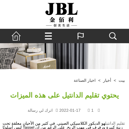
بيت
>
أخبار
>
اخبار الصناعة
يحتوي تقليم الدانتيل على هذه الميزات
1
2022-01-17
اترك لي رسالة
تقليم الدانتيل
هو الديكور الكلاسيكي الصيني. في كثير من الأحيان معلقة تحت
زينة كبيرة ورفرف في مهب الريح. على الرغم من أن Tassel ليس أسلوبًا