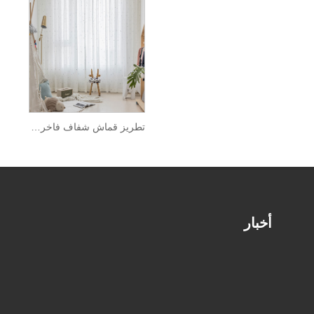
تطريز قماش شفاف فاخر للستائر
أخبار