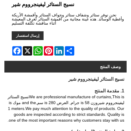
نسيج الستائر ليفينجرووم شير
نحن نوفر ستائر وشفاف ستائر وحواف الستائر وأقمشة الأريكة
وأغطية الوسائد. هذه عينة مجانية من أقمشة الستائر لغرف المعيشة
أثناء مناقشة تكلفة التسليم
إرسال استفسار
Facebook
WhatsApp
X
Pinterest
LinkedIn
Share
وصف المنتج
نسيج الستائر ليفينجرووم شير
1. مقدمة المنتج
We are professional manufacture of curtains,This isنسيج الستائر
ليفينجرووم شيروزن is 58 جرام, العرض is 280 سم,and the موك is
1 meters.We pay much attention to the quality of products. Our
goods are inspected according to strict standards. Quality is
one of the most important reasons why customers stay with us.