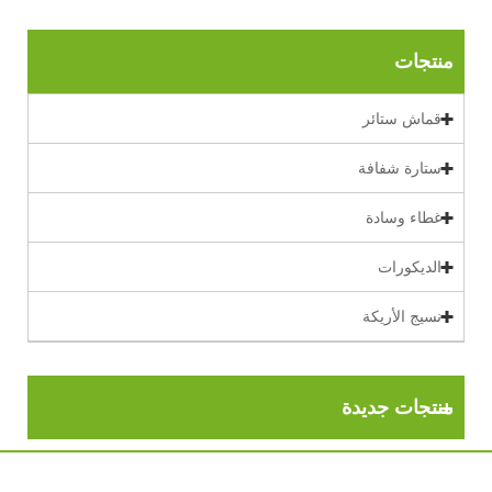
منتجات
قماش ستائر
ستارة شفافة
غطاء وسادة
الديكورات
نسيج الأريكة
منتجات جديدة