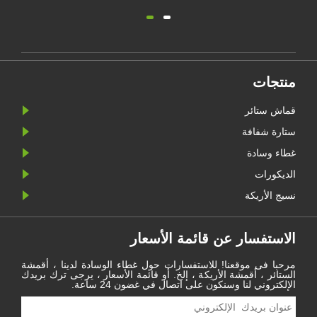
منتجات
قماش ستائر
ستارة شفافة
غطاء وسادة
الديكورات
نسيج الأريكة
الاستفسار عن قائمة الأسعار
مرحبا فى موقعنا! للاستفسارات حول غطاء الوسادة لدينا ، أقمشة
الستائر ، أقمشة الأريكة ، إلخ. أو قائمة الأسعار ، يرجى ترك بريدك
الإلكتروني لنا وسنكون على اتصال في غضون 24 ساعة.