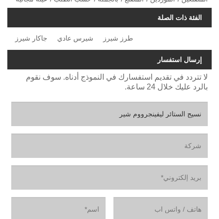
الفئة ذات الصلة
طرز شيرز
شيرس عادي
جاكار شيرز
إرسال استفسار
لا تتردد في تقديم استفسارك في النموذج أدناه. سوف نقوم
بالرد عليك خلال 24 ساعة.