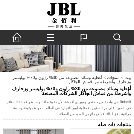
بيت
>
منتجات
>
أغطية وسائد مصنوعة من 30% رايون و70% بوليستر
وزخارف وأشرطة من قماش الجاكار
أغطية وسائد مصنوعة من 30% رايون و70% بوليستر وزخارف
وأشرطة من قماش الجاكار الشركات المصنعة
Jinbaili هي واحدة من مصنعي وموردي أقمشة الأريكة وغطاء الوسادة وأقمشة الستائر
في الصين. على مر السنين ، قمنا بتطوير التجارة في العالم ، بجودة موثوقة وخدمة
مراعية ، فزنا بالثناء بالإجماع من العديد من العملاء.
منتجات ذات صله