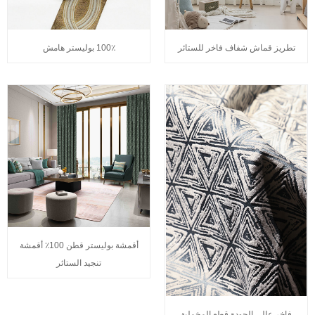
تطريز قماش شفاف فاخر للستائر
100٪ بوليستر هامش
أقمشة بوليستر قطن 100٪ أقمشة
تنجيد الستائر
فاخر عالي الجودة قطع المخملية