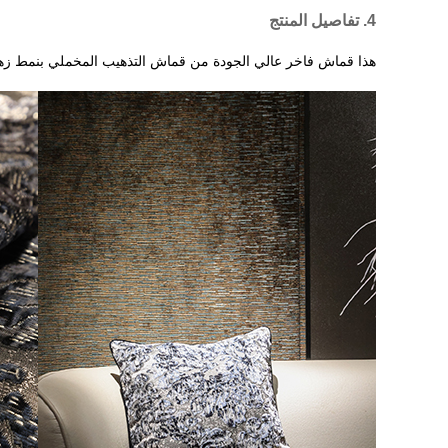
4. تفاصيل المنتج
هذا قماش فاخر عالي الجودة من قماش التذهيب المخملي بنمط زهر 