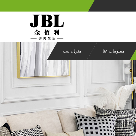
معلومات عنا
منزل، بيت