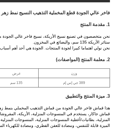
فاخر عالي الجودة قطع المخملية التذهيب النسيج نمط زهر 
1. مقدمة المنتج
نحن متخصصون في تصنيع نسيج الأريكة، نسيج فاخر عالي الجودة 
ستائر الأريكة 135 سم، والبضائع في المخزون.
نحن نولي اهتماما كبيرا لجودة المنتجات. الجودة هي أحد أهم أسباب ب
2. معلمة المنتج (المواصفات)
وزن
عرض
389 جي إس إم
135 سم
3. ميزة المنتج والتطبيق
قماش جاكار، يستخدم في المنسوجات المنزلية، الأريكة، المفروش
المنزلية، بطانيات/أغطية المنسوجات المنزلية، المنسوجات المنزلي
الميزة قابلة للتنفس، ومضادة للعفن الفطري، ومضادة للكهرباء السا