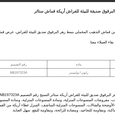
البرقوق صديقة للبيئة للفراش أريكة قماش ستائر
من قماش التذهيب المخملي بنمط زهر البرقوق صديق للبيئة للفراش، عرض قم
قاء العملاء معنا.
مادة
رقم التصميم
رايون / بوليستر
NB197323A
ات، مفروشات المنسوجات المنزلية، وسادة المنسوجات المنزلية، وسادة المنس
ة-الأوشحة والشالات، المنسوجات المنزلية-المناشف، المنزل غطاء أريكة من الق
كنة، ومقاومة للتجاعيد، ومضادة للرائحة، ومقاومة للبقع. سهل العناية.