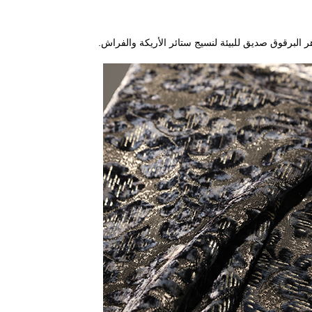
البرقوق صديق للبيئة لنسيج ستائر الأريكة والفراش.