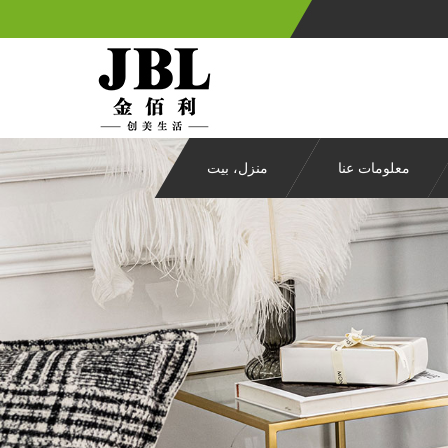
معلومات عنا
منزل، بيت