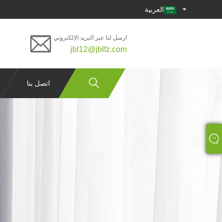
العربية
ارسل لنا عبر البريد الإلكتروني
jbl12@jblfz.com
اتصل بنا