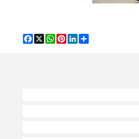
Facebook
WhatsApp
X
Pinterest
LinkedIn
Share