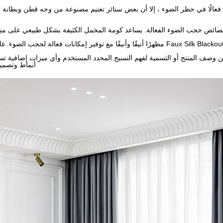
فعالًا في حظر الضوء ، إلا أن بعض ستائر تعتيم مصنوعة من وجه قطن وبطانة تع
ائص حجب الضوء الفعالة. يساعد كومة المخمل الكثيفة بشكل طبيعي على منع الضو
وصف المنتج أو التسمية لفهم النسيج المحدد المستخدم وأي ميزات إضافية تساه
أنماط وتصميم