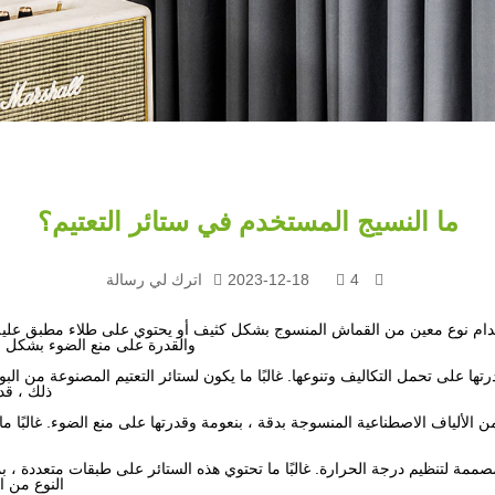
ما النسيج المستخدم في ستائر التعتيم؟
4
2023-12-18
اترك لي رسالة
خدام نوع معين من القماش المنسوج بشكل كثيف أو يحتوي على طلاء مطبق عليه.
والقدرة على منع الضوء بشكل ف
درتها على تحمل التكاليف وتنوعها. غالبًا ما يكون لستائر التعتيم المصنوعة من ا
ذلك ، قد
من الألياف الاصطناعية المنسوجة بدقة ، بنعومة وقدرتها على منع الضوء. غالبًا ما
مة لتنظيم درجة الحرارة. غالبًا ما تحتوي هذه الستائر على طبقات متعددة ، بم
النوع من 