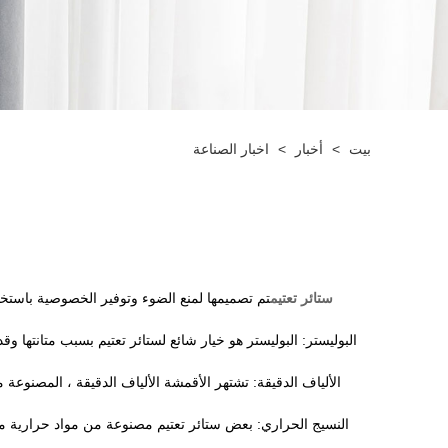
بيت
>
أخبار
>
اخبار الصناعة
ستائر تعتيم
تم تصميمها لمنع الضوء وتوفير الخصوصية باست
البوليستر: البوليستر هو خيار شائع لستائر تعتيم بسبب متانتها وق
الألياف الدقيقة: تشتهر الأقمشة الألياف الدقيقة ، المصنوعة 
النسيج الحراري: بعض ستائر تعتيم مصنوعة من مواد حرارية مصم