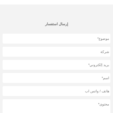
إرسال استفسار