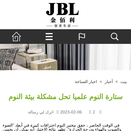
بيت
>
أخبار
>
اخبار الصناعة
ستارة النوم علميا تحل مشكلة بيئة النوم
2
2023-02-06
اترك لي رسالة
في الوقت الحاضر ، حقق مختبر النوم اختراقات كبيرة في أبعاد "الضوء
والصوت والهواء ودرجة الحرارة". تظهر نتائج الاختبار أنه يمكن أن يحسن